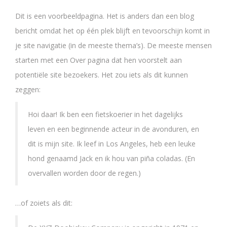
Dit is een voorbeeldpagina. Het is anders dan een blog
bericht omdat het op één plek blijft en tevoorschijn komt in
je site navigatie (in de meeste thema’s). De meeste mensen
starten met een Over pagina dat hen voorstelt aan
potentiële site bezoekers. Het zou iets als dit kunnen
zeggen:
Hoi daar! Ik ben een fietskoerier in het dagelijks
leven en een beginnende acteur in de avonduren, en
dit is mijn site. Ik leef in Los Angeles, heb een leuke
hond genaamd Jack en ik hou van piña coladas. (En
overvallen worden door de regen.)
…of zoiets als dit: