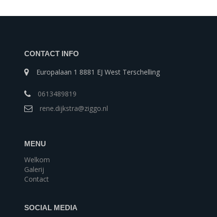
CONTACT INFO
Europalaan 1 8881 EJ West Terschelling
0613489819
rene.dijkstra@ziggo.nl
MENU
Welkom
Galerij
Contact
SOCIAL MEDIA