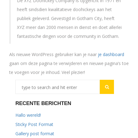
De XYZ Doohickey Company is opgericht in 1971 en
heeft sindsdien kwalitatieve doohickeys aan het
publiek geleverd. Gevestigd in Gotham City, heeft
XYZ meer dan 2000 mensen in dienst en doet allerlei
fantastische dingen voor de community in Gotham.
Als nieuwe WordPress gebruiker kan je naar
je dashboard
gaan om deze pagina te verwijderen en nieuwe pagina’s toe
te voegen voor je inhoud. Veel plezier!
RECENTE BERICHTEN
Hallo wereld!
Sticky Post Format
Gallery post format