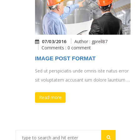
07/03/2016
Author : gprell87
Comments : 0 comment
IMAGE POST FORMAT
Sed ut perspiciatis unde omnis iste natus error
sit voluptatem accusant ium dolore launtium …
Read more