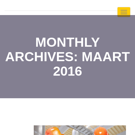
Toggl
Navig
:
MONTHLY
ARCHIVES: MAART
2016