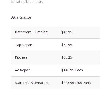
fugiat nulla pariatur.
At a Glance
Bathroom Plumbing
$49.95
Tap Repair
$59.95
Kitchen
$65.25
Ac Repair
$149.95 Each
Starters / Alternators
$225.95 Plus Parts