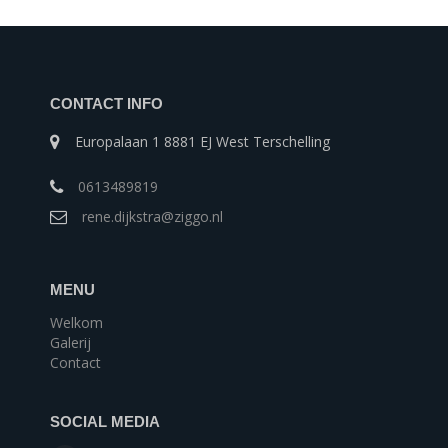
CONTACT INFO
Europalaan 1 8881 EJ West Terschelling
0613489819
rene.dijkstra@ziggo.nl
MENU
Welkom
Galerij
Contact
SOCIAL MEDIA