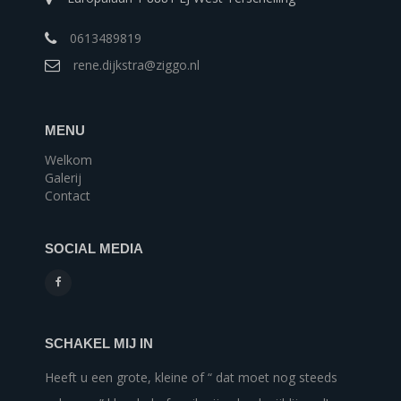
0613489819
rene.dijkstra@ziggo.nl
MENU
Welkom
Galerij
Contact
SOCIAL MEDIA
SCHAKEL MIJ IN
Heeft u een grote, kleine of “ dat moet nog steeds