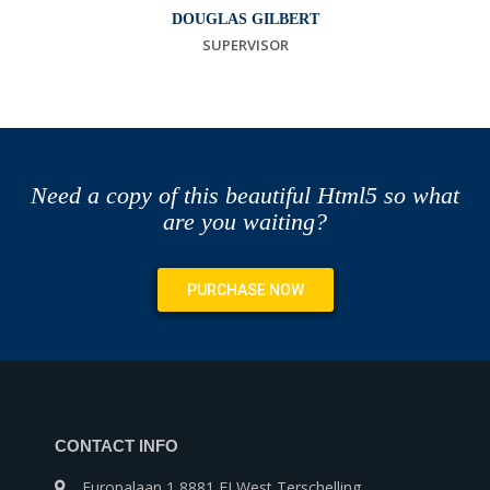
DOUGLAS GILBERT
SUPERVISOR
Need a copy of this beautiful Html5 so what
are you waiting?
PURCHASE NOW
CONTACT INFO
Europalaan 1 8881 EJ West Terschelling