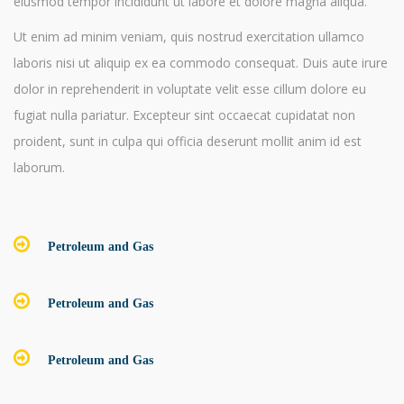
eiusmod tempor incididunt ut labore et dolore magna aliqua.
Ut enim ad minim veniam, quis nostrud exercitation ullamco
laboris nisi ut aliquip ex ea commodo consequat. Duis aute irure
dolor in reprehenderit in voluptate velit esse cillum dolore eu
fugiat nulla pariatur. Excepteur sint occaecat cupidatat non
proident, sunt in culpa qui officia deserunt mollit anim id est
laborum.
Petroleum and Gas
Petroleum and Gas
Petroleum and Gas