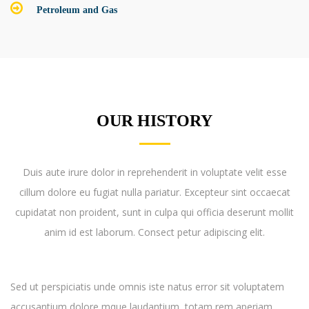
Petroleum and Gas
OUR HISTORY
Duis aute irure dolor in reprehenderit in voluptate velit esse
cillum dolore eu fugiat nulla pariatur. Excepteur sint occaecat
cupidatat non proident, sunt in culpa qui officia deserunt mollit
anim id est laborum. Consect petur adipiscing elit.
Sed ut perspiciatis unde omnis iste natus error sit voluptatem
accusantium dolore mque laudantium, totam rem aperiam,