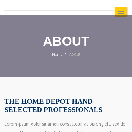
Toggl
Navig
:
ABOUT
About
Home
THE HOME DEPOT HAND-
SELECTED PROFESSIONALS
Lorem ipsum dolor sit amet, consectetur adipisicing elit, sed do